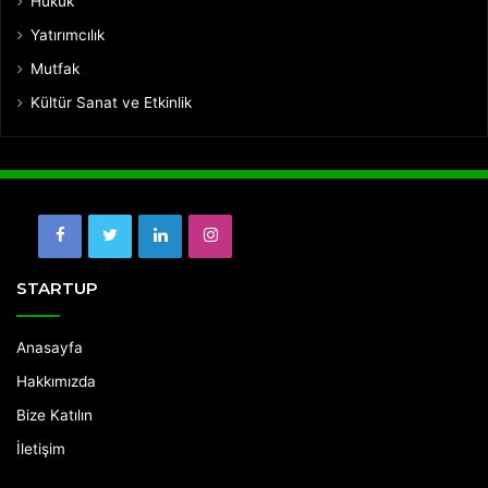
Hukuk
Yatırımcılık
Mutfak
Kültür Sanat ve Etkinlik
Facebook
Twitter
LinkedIn
Instagram
STARTUP
Anasayfa
Hakkımızda
Bize Katılın
İletişim