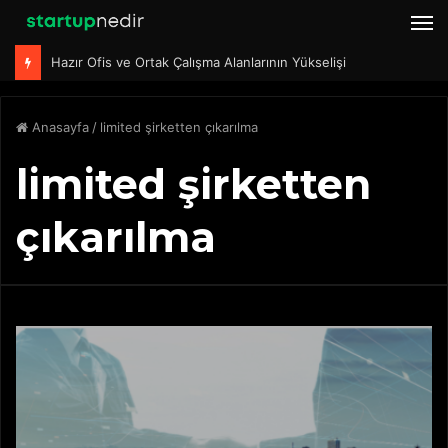
M
Hazır Ofis ve Ortak Çalışma Alanlarının Yükselişi
Anasayfa
/
limited şirketten çıkarılma
limited şirketten
çıkarılma