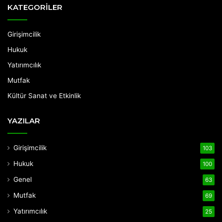
KATEGORİLER
Girişimcilik
Hukuk
Yatırımcılık
Mutfak
Kültür Sanat ve Etkinlik
YAZILAR
Girişimcilik
103
Hukuk
100
Genel
63
Mutfak
69
Yatırımcılık
25